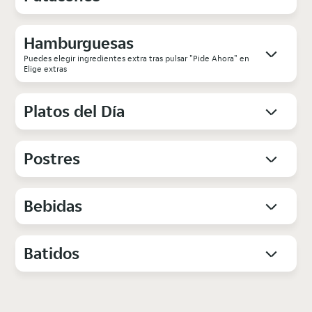
Hamburguesas
Puedes elegir ingredientes extra tras pulsar "Pide Ahora" en
Elige extras
Platos del Día
Postres
Bebidas
Batidos