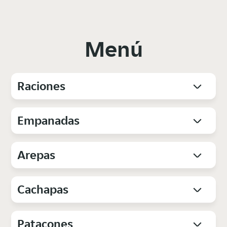
Menú
Raciones
Empanadas
Arepas
Cachapas
Patacones